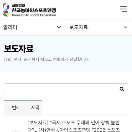
본문 바로가기
알리미
보도자료
열기
보도자료
열기
대회, 행사, 공지까지 빠르고 정확하게 전달합니다.
열기
열기
열기
번호
제목
열기
[보도자료] “국제 스포츠 무대의 언어 장벽 높인
열기
다“... (사)한국농아인스포츠연맹 ”2026 스포츠