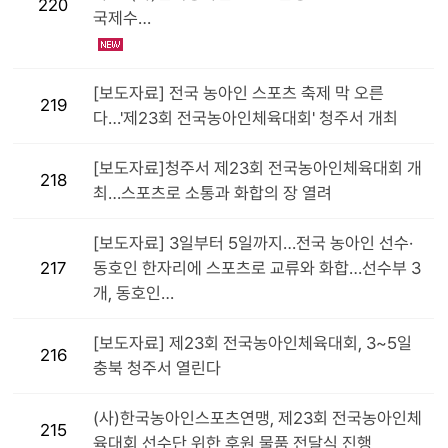
220
국제수…
[보도자료] 전국 농아인 스포츠 축제 막 오른
219
다…'제23회 전국농아인체육대회' 청주서 개최
[보도자료]청주서 제23회 전국농아인체육대회 개
218
최…스포츠로 소통과 화합의 장 열려
[보도자료] 3일부터 5일까지…전국 농아인 선수·
217
동호인 한자리에 스포츠로 교류와 화합…선수부 3
개, 동호인…
[보도자료] 제23회 전국농아인체육대회, 3~5일
216
충북 청주서 열린다
(사)한국농아인스포츠연맹, 제23회 전국농아인체
215
육대회 선수단 위한 후원 물품 전달식 진행