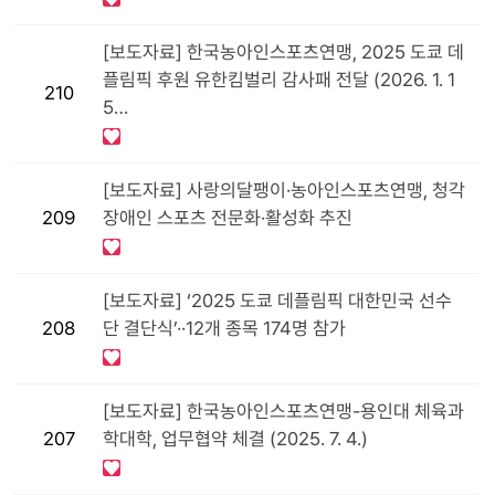
[보도자료] 한국농아인스포츠연맹, 2025 도쿄 데
플림픽 후원 유한킴벌리 감사패 전달 (2026. 1. 1
210
5…
[보도자료] 사랑의달팽이·농아인스포츠연맹, 청각
209
장애인 스포츠 전문화·활성화 추진
[보도자료] ‘2025 도쿄 데플림픽 대한민국 선수
208
단 결단식’··12개 종목 174명 참가
[보도자료] 한국농아인스포츠연맹-용인대 체육과
207
학대학, 업무협약 체결 (2025. 7. 4.)