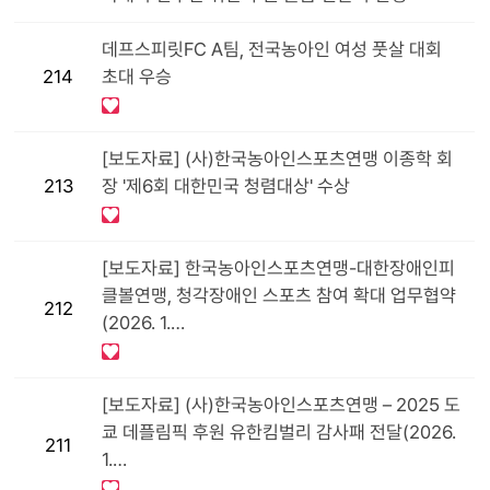
데프스피릿FC A팀, 전국농아인 여성 풋살 대회
214
초대 우승
[보도자료] (사)한국농아인스포츠연맹 이종학 회
213
장 '제6회 대한민국 청렴대상' 수상
[보도자료] 한국농아인스포츠연맹-대한장애인피
클볼연맹, 청각장애인 스포츠 참여 확대 업무협약
212
(2026. 1.…
[보도자료] (사)한국농아인스포츠연맹 – 2025 도
쿄 데플림픽 후원 유한킴벌리 감사패 전달(2026.
211
1.…